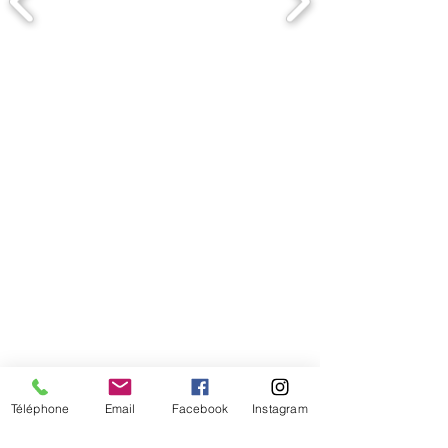
Comment connaitre mon tour de
tête
Téléphone
Email
Facebook
Instagram