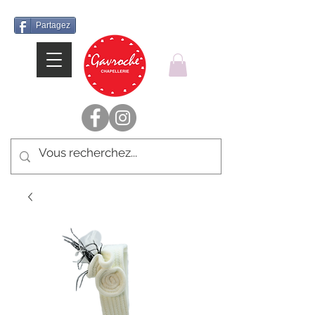
Partagez