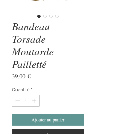
Bandeau
Torsade
Moutarde
Pailletté
Prix
39,00 €
Quantité
*
Ajouter au panier