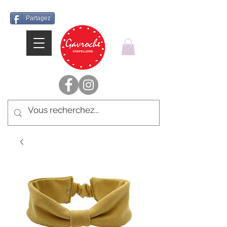
Partagez