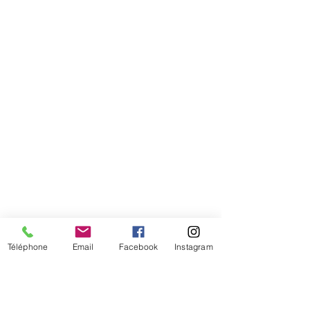
Comment connaitre mon tour de
tête
Téléphone
Email
Facebook
Instagram