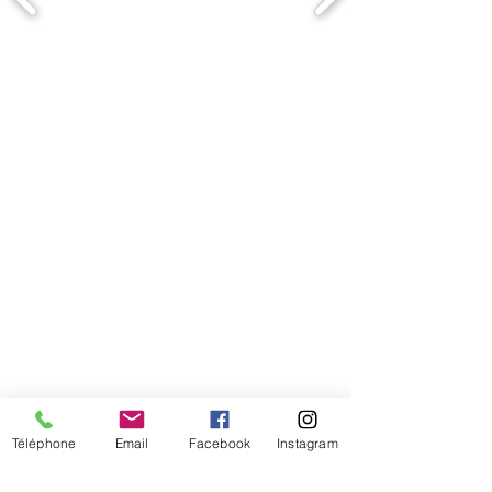
Comment connaitre mon tour de
tête
Téléphone
Email
Facebook
Instagram