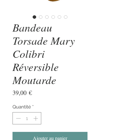
Bandeau
Torsade Mary
Colibri
Réversible
Moutarde
Prix
39,00 €
Quantité
*
Ajouter au panier