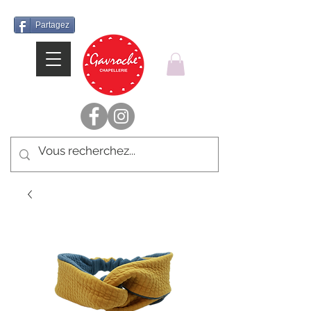
Partagez