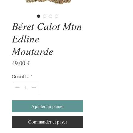
Béret Calot Mtm
Edline
Moutarde
Prix
49,00 €
Quantité
*
Ajouter au panier
Commander et payer