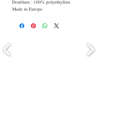
Doublure : 100% polyethylène
Made in Europe
Comment connaitre mon tour de
tête