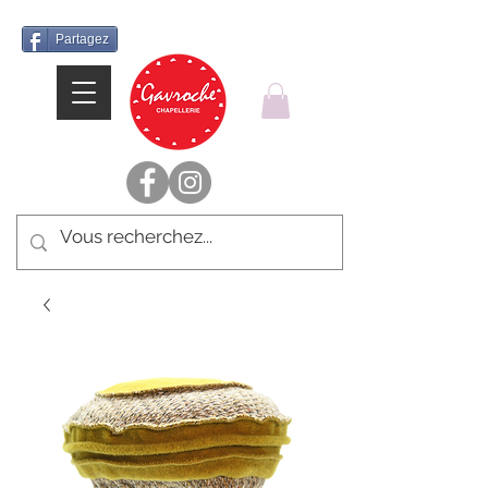
Partagez