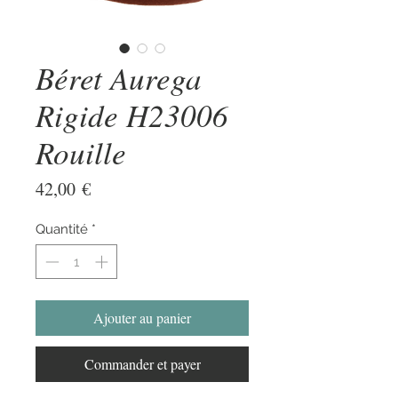
Béret Aurega
Rigide H23006
Rouille
Prix
42,00 €
Quantité
*
Ajouter au panier
Commander et payer