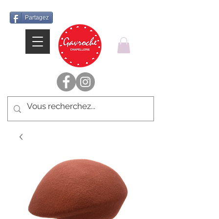
Partagez