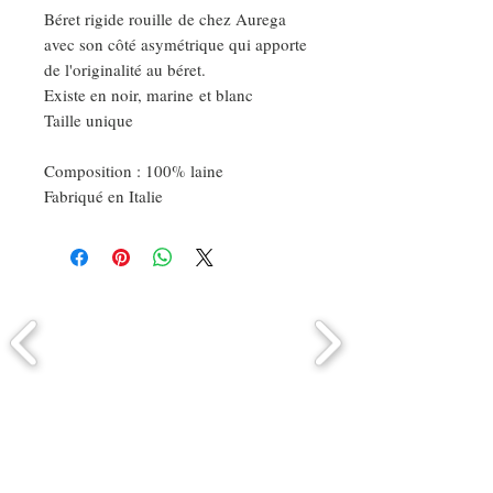
Béret rigide rouille de chez Aurega
avec son côté asymétrique qui apporte
de l'originalité au béret.
Existe en noir, marine et blanc
Taille unique
Composition : 100% laine
Fabriqué en Italie
Comment connaitre mon tour de
tête