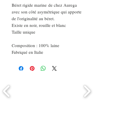
Béret rigide marine de chez Aurega
avec son côté asymétrique qui apporte
de l'originalité au béret.
Existe en noir, rouille et blanc
Taille unique
Composition : 100% laine
Fabriqué en Italie
Comment connaitre mon tour de
tête