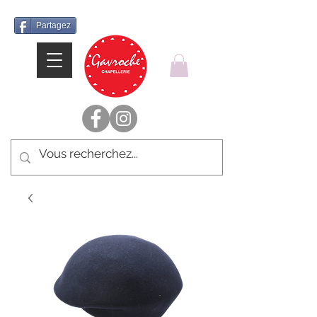
Partagez