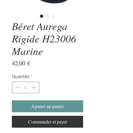
Béret Aurega
Rigide H23006
Marine
Prix
42,00 €
Quantité
*
Ajouter au panier
Commander et payer