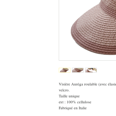
Visière Auréga roulable (avec élasi
velcro.
Taille unique
ext : 100% cellulose
Fabriqué en Italie