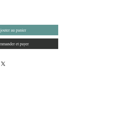
jouter au panier
mander et payer