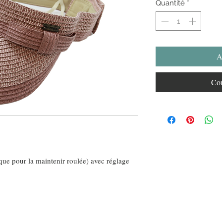
Quantité
*
A
Com
que pour la maintenir roulée) avec réglage