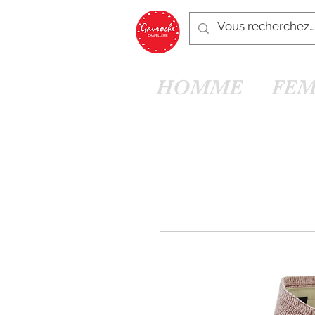
HOMME
FE