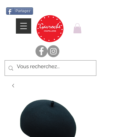
Partagez