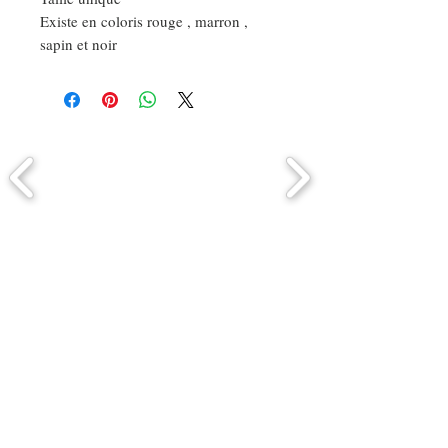
Existe en coloris rouge , marron ,
sapin et noir
Comment connaitre mon tour de
tête