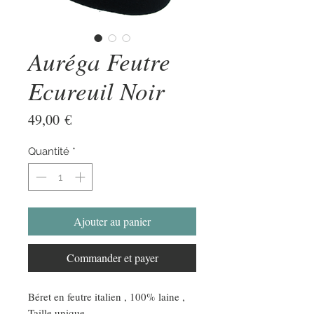
Auréga Feutre
Ecureuil Noir
Prix
49,00 €
Quantité
*
Ajouter au panier
Commander et payer
Béret en feutre italien , 100% laine ,
Taille unique